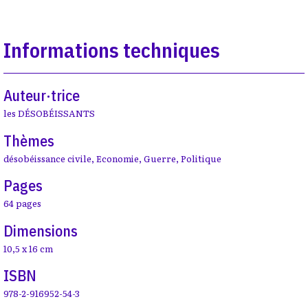
Informations techniques
Auteur·trice
les DÉSOBÉISSANTS
Thèmes
désobéissance civile
,
Economie
,
Guerre
,
Politique
Pages
64 pages
Dimensions
10,5 x 16 cm
ISBN
978-2-916952-54-3