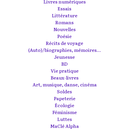
Livres numériques
Essais
Littérature
Romans
Nouvelles
Poésie
Récits de voyage
(Auto)/biographies, mémoires...
Jeunesse
BD
Vie pratique
Beaux-livres
Art, musique, danse, cinéma
Soldes
Papeterie
Écologie
Féminisme
Luttes
MaClé Alpha