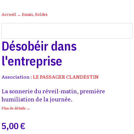
Accueil
→
Essais
,
Soldes
Désobéir dans
l'entreprise
Association :
LE PASSAGER CLANDESTIN
La sonnerie du réveil-matin, première
humiliation de la journée.
Plus de détails →
5,00 €