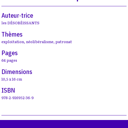
Auteur·trice
les DÉSOBÉISSANTS
Thèmes
exploitation
,
néolibéralisme
,
patronat
Pages
64 pages
Dimensions
10,5 x 16 cm
ISBN
978-2-916952-36-9