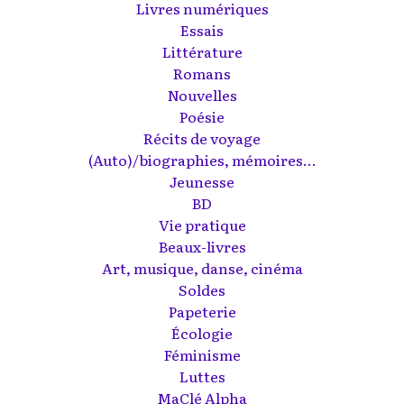
Livres numériques
Essais
Littérature
Romans
Nouvelles
Poésie
Récits de voyage
(Auto)/biographies, mémoires...
Jeunesse
BD
Vie pratique
Beaux-livres
Art, musique, danse, cinéma
Soldes
Papeterie
Écologie
Féminisme
Luttes
MaClé Alpha