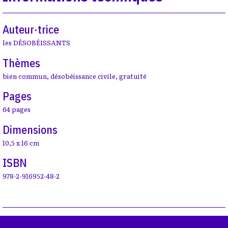
Auteur·trice
les DÉSOBÉISSANTS
Thèmes
bien commun
,
désobéissance civile
,
gratuité
Pages
64 pages
Dimensions
10,5 x 16 cm
ISBN
978-2-916952-48-2