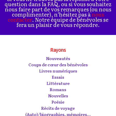
question dans la FAQ, ou si vous souhaitez
nous faire part de vos remarques (ou nous
complimenter), n’hésitez pas à
nous
contacter
. Notre équipe de bénévoles se
fera un plaisir de vous répondre.
Rayons
Nouveautés
Coups de cœur des bénévoles
Livres numériques
Essais
Littérature
Romans
Nouvelles
Poésie
Récits de voyage
(Auto)/biographies, mémoires...