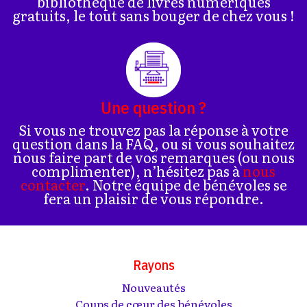
bibliothèque de livres numériques
gratuits, le tout sans bouger de chez vous !
Une question ?
Si vous ne trouvez pas la réponse à votre
question dans la FAQ, ou si vous souhaitez
nous faire part de vos remarques (ou nous
complimenter), n’hésitez pas à
nous
contacter
. Notre équipe de bénévoles se
fera un plaisir de vous répondre.
Rayons
Nouveautés
Coups de cœur des bénévoles