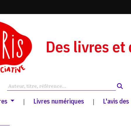
Des livres et
res
Livres numériques
L'avis des
|
|