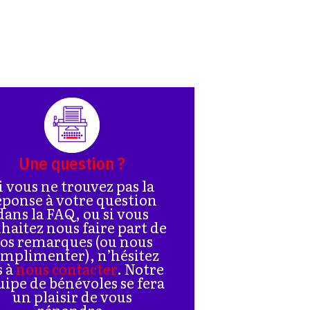
Une question ?
i vous ne trouvez pas la
éponse à votre question
dans la FAQ, ou si vous
haitez nous faire part de
os remarques (ou nous
mplimenter), n’hésitez
s à
nous contacter
. Notre
uipe de bénévoles se fera
un plaisir de vous
répondre.