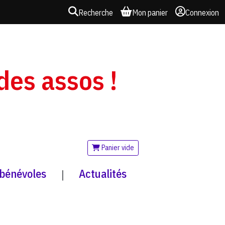
Recherche
Mon panier
Connexion
 des assos !
Panier vide
 bénévoles
Actualités
|