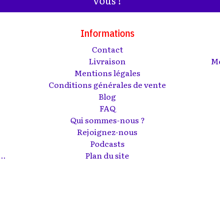
Informations
Contact
s
Livraison
Me
Mentions légales
Conditions générales de vente
Blog
FAQ
Qui sommes-nous ?
Rejoignez-nous
Podcasts
..
Plan du site