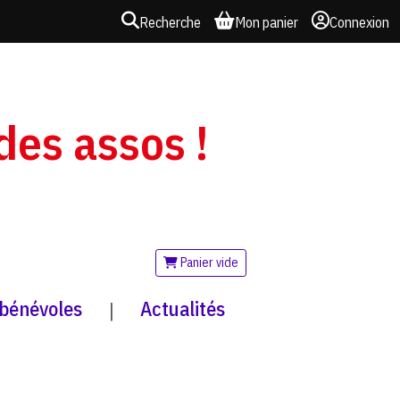
Recherche
Mon panier
Connexion
 des assos !
Panier vide
 bénévoles
Actualités
|