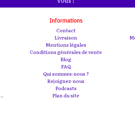
Informations
Contact
s
Livraison
Me
Mentions légales
Conditions générales de vente
Blog
FAQ
Qui sommes-nous ?
Rejoignez-nous
Podcasts
..
Plan du site