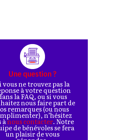
Une question ?
i vous ne trouvez pas la
éponse à votre question
dans la FAQ, ou si vous
haitez nous faire part de
os remarques (ou nous
mplimenter), n’hésitez
s à
nous contacter
. Notre
uipe de bénévoles se fera
un plaisir de vous
répondre.