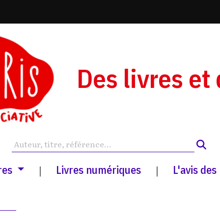
Des livres et
res
Livres numériques
L'avis des
|
|