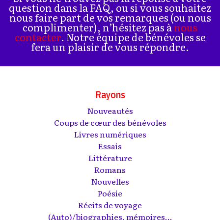
question dans la FAQ, ou si vous souhaitez
nous faire part de vos remarques (ou nous
complimenter), n’hésitez pas à
nous
contacter
. Notre équipe de bénévoles se
fera un plaisir de vous répondre.
Rayons
Nouveautés
Coups de cœur des bénévoles
Livres numériques
Essais
Littérature
Romans
Nouvelles
Poésie
Récits de voyage
(Auto)/biographies, mémoires...