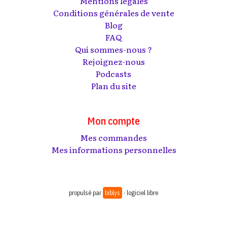
Mentions légales
Conditions générales de vente
Blog
FAQ
Qui sommes-nous ?
Rejoignez-nous
Podcasts
Plan du site
Mon compte
Mes commandes
Mes informations personnelles
propulsé par
biblys
· logiciel libre