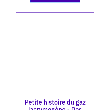
Petite histoire du gaz
lacrymogène - Des