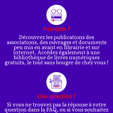
Pourquoi ?
Découvrez les publications des
associations, des ouvrages et documents
peu mis en avant en librairie et sur
internet. Accédez également à une
bibliothèque de livres numériques
gratuits, le tout sans bouger de chez vous !
Une question ?
Si vous ne trouvez pas la réponse à votre
question dans la FAQ, ou si vous souhaitez