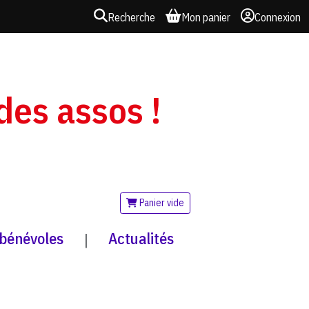
Recherche
Mon panier
Connexion
 des assos !
Panier vide
 bénévoles
Actualités
|