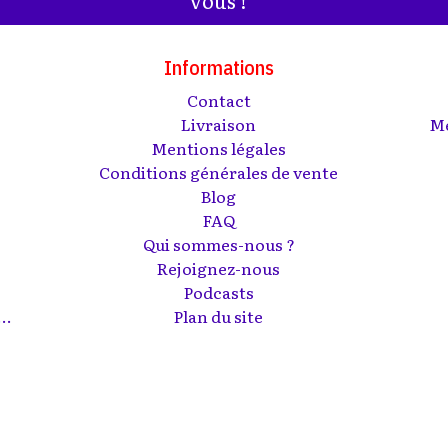
Informations
Contact
s
Livraison
Me
Mentions légales
Conditions générales de vente
Blog
FAQ
Qui sommes-nous ?
Rejoignez-nous
Podcasts
..
Plan du site