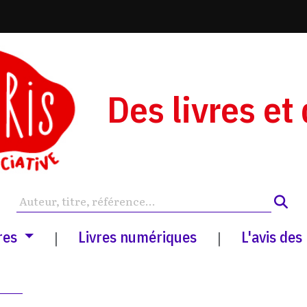
Des livres et
res
Livres numériques
L'avis des
|
|