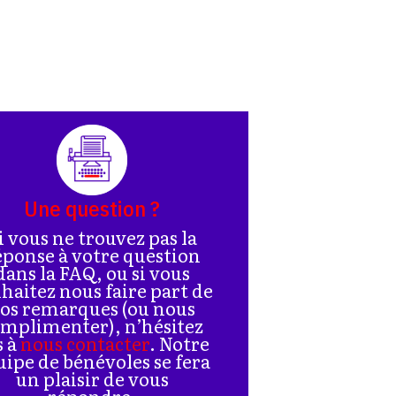
Une question ?
i vous ne trouvez pas la
éponse à votre question
dans la FAQ, ou si vous
haitez nous faire part de
os remarques (ou nous
mplimenter), n’hésitez
s à
nous contacter
. Notre
uipe de bénévoles se fera
un plaisir de vous
répondre.