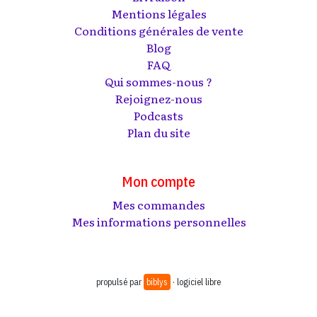
Mentions légales
Conditions générales de vente
Blog
FAQ
Qui sommes-nous ?
Rejoignez-nous
Podcasts
Plan du site
Mon compte
Mes commandes
Mes informations personnelles
propulsé par
biblys
· logiciel libre