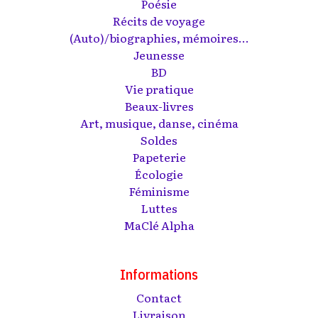
Poésie
Récits de voyage
(Auto)/biographies, mémoires...
Jeunesse
BD
Vie pratique
Beaux-livres
Art, musique, danse, cinéma
Soldes
Papeterie
Écologie
Féminisme
Luttes
MaClé Alpha
Informations
Contact
Livraison