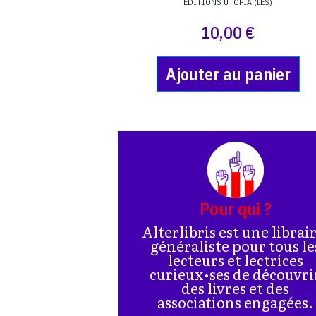
EDITIONS UTOPIA (LES)
10,00 €
Ajouter au panier
Pour qui ?
Alterlibris est une librai
généraliste pour tous le
lecteurs et lectrices
curieux•ses de découvri
des livres et des
associations engagées.