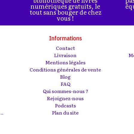
numériques gratuits, le
éq
tout sans bouger de chez
vous !
Informations
Contact
s
Livraison
Me
Mentions légales
Conditions générales de vente
Blog
FAQ
Qui sommes-nous ?
Rejoignez-nous
Podcasts
..
Plan du site