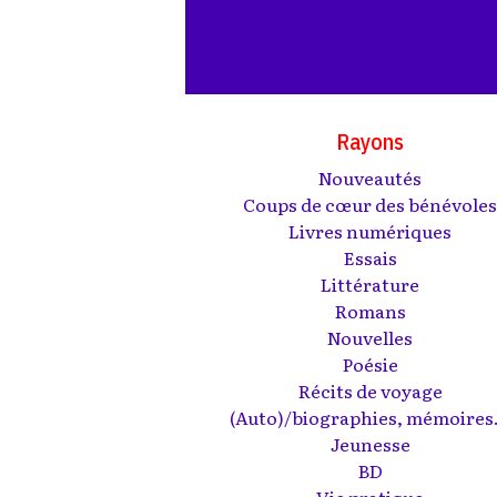
Rayons
Nouveautés
Coups de cœur des bénévole
Livres numériques
Essais
Littérature
Romans
Nouvelles
Poésie
Récits de voyage
(Auto)/biographies, mémoires.
Jeunesse
BD
Vie pratique