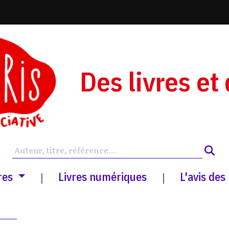
Des livres et
res
Livres numériques
L'avis des
|
|