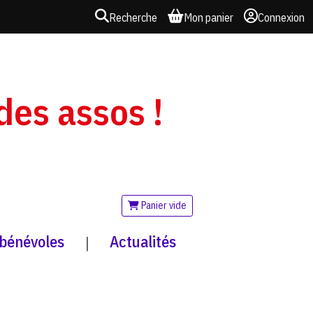
Recherche
Mon panier
Connexion
 des assos !
Panier vide
 bénévoles
Actualités
|