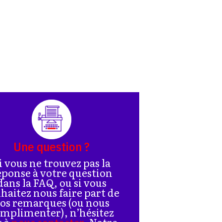
Une question ?
i vous ne trouvez pas la
éponse à votre question
dans la FAQ, ou si vous
haitez nous faire part de
os remarques (ou nous
mplimenter), n’hésitez
s à
nous contacter
. Notre