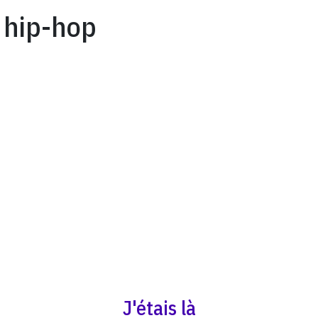
hip-hop
J'étais là