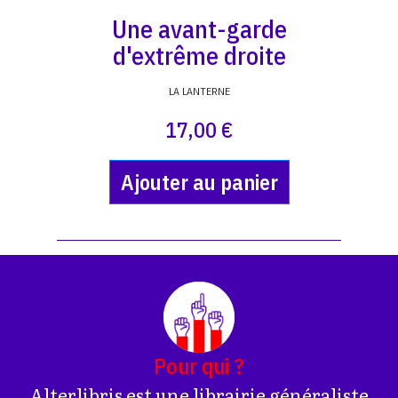
Une avant-garde
d'extrême droite
LA LANTERNE
17,00 €
Ajouter au panier
Pour qui ?
Alterlibris est une librairie généraliste