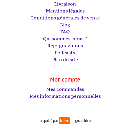
Livraison
Mentions légales
Conditions générales de vente
Blog
FAQ
Qui sommes-nous ?
Rejoignez-nous
Podcasts
Plan du site
Mon compte
Mes commandes
Mes informations personnelles
propulsé par
biblys
· logiciel libre