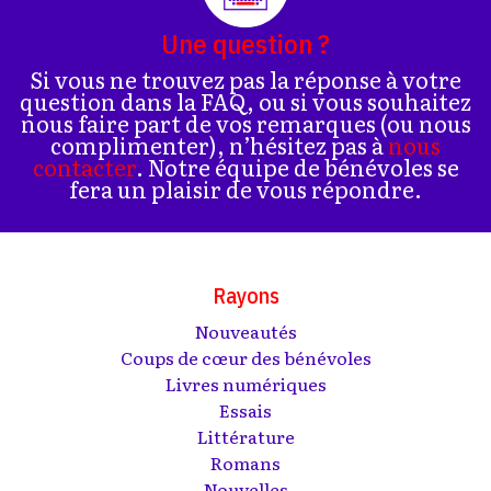
Une question ?
Si vous ne trouvez pas la réponse à votre
question dans la FAQ, ou si vous souhaitez
nous faire part de vos remarques (ou nous
complimenter), n’hésitez pas à
nous
contacter
. Notre équipe de bénévoles se
fera un plaisir de vous répondre.
Rayons
Nouveautés
Coups de cœur des bénévoles
Livres numériques
Essais
Littérature
Romans
Nouvelles