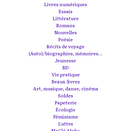
Livres numériques
Essais
Littérature
Romans
Nouvelles
Poésie
Récits de voyage
(Auto)/biographies, mémoires...
Jeunesse
BD
Vie pratique
Beaux-livres
Art, musique, danse, cinéma
Soldes
Papeterie
Écologie
Féminisme
Luttes
MaClé Alpha