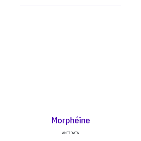
Morphéïne
ANTIDATA