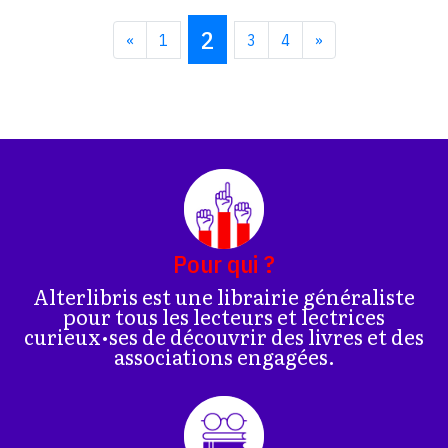
2
«
1
3
4
»
Pour qui ?
Alterlibris est une librairie généraliste
pour tous les lecteurs et lectrices
curieux•ses de découvrir des livres et des
associations engagées.