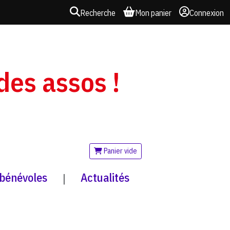
Recherche
Mon panier
Connexion
 des assos !
Panier vide
 bénévoles
Actualités
|