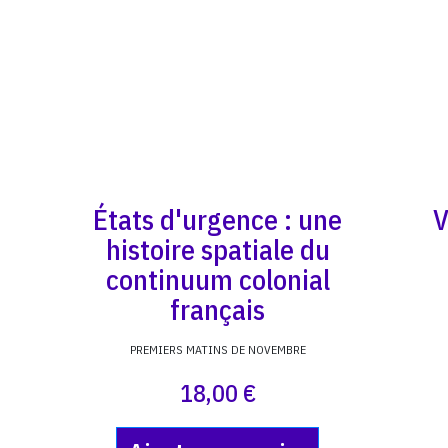
États d'urgence : une
V
histoire spatiale du
continuum colonial
français
PREMIERS MATINS DE NOVEMBRE
18,00 €