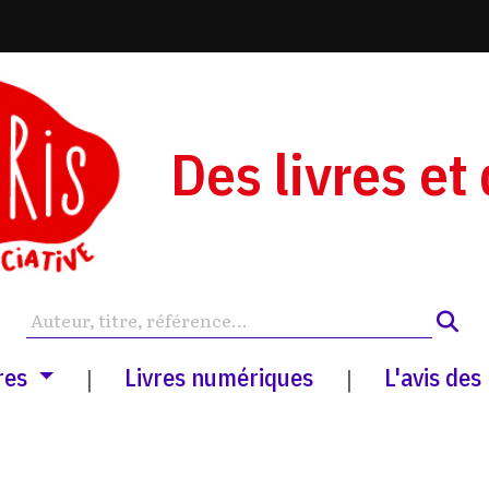
Des livres et
res
Livres numériques
L'avis des
|
|