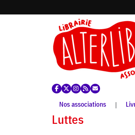
Nos associations
Liv
|
Luttes