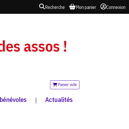
Recherche
Mon panier
Connexion
 des assos !
Panier vide
 bénévoles
Actualités
|