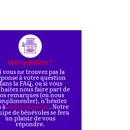
Une question ?
i vous ne trouvez pas la
éponse à votre question
dans la FAQ, ou si vous
haitez nous faire part de
os remarques (ou nous
mplimenter), n’hésitez
s à
nous contacter
. Notre
uipe de bénévoles se fera
un plaisir de vous
répondre.