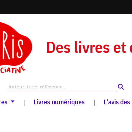
Des livres et
res
Livres numériques
L'avis des
|
|