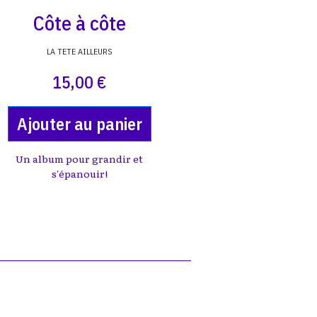
Côte à côte
LA TETE AILLEURS
15,00 €
Ajouter au panier
Un album pour grandir et
s'épanouir!