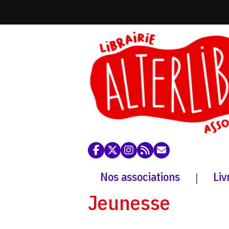
Nos associations
Liv
|
Jeunesse