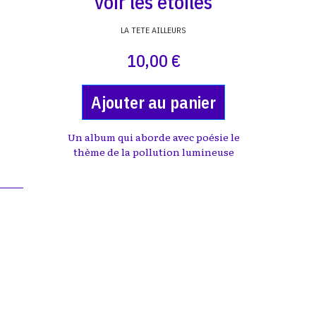
voir les étoiles
LA TETE AILLEURS
10,00 €
Ajouter au panier
e
Un album qui aborde avec poésie le
thème de la pollution lumineuse