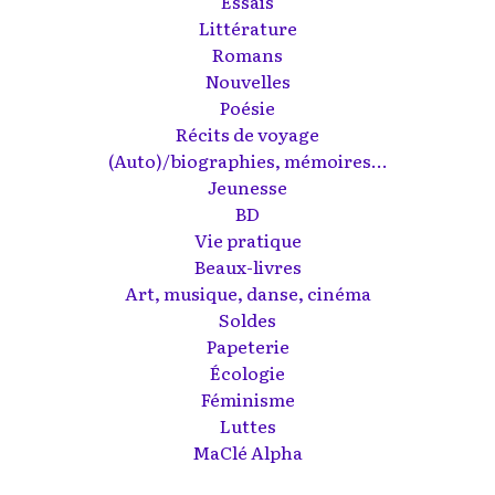
Essais
Littérature
Romans
Nouvelles
Poésie
Récits de voyage
(Auto)/biographies, mémoires...
Jeunesse
BD
Vie pratique
Beaux-livres
Art, musique, danse, cinéma
Soldes
Papeterie
Écologie
Féminisme
Luttes
MaClé Alpha