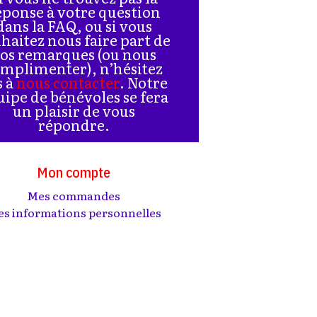
éponse à votre question
dans la FAQ, ou si vous
haitez nous faire part de
os remarques (ou nous
mplimenter), n’hésitez
s à
nous contacter
. Notre
uipe de bénévoles se fera
un plaisir de vous
répondre.
Mon compte
Mes commandes
s informations personnelles