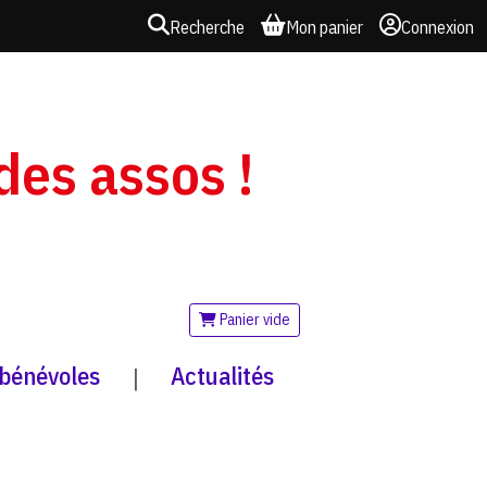
Recherche
Mon panier
Connexion
 des assos !
Panier vide
 bénévoles
Actualités
|