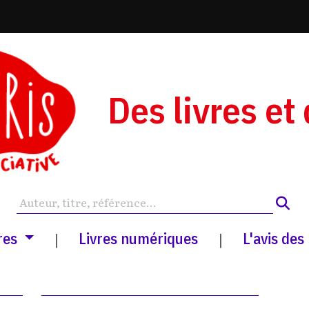
Des livres et
res
Livres numériques
L'avis des
|
|