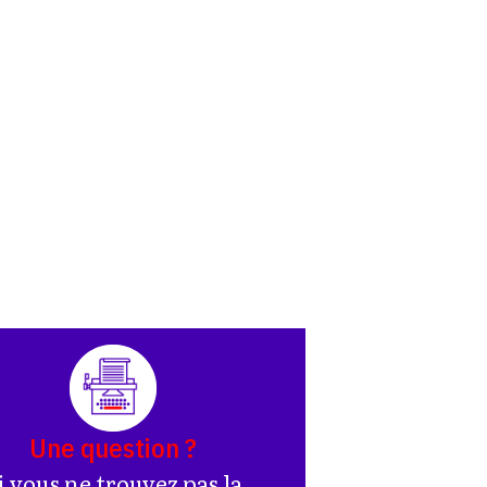
Une question ?
i vous ne trouvez pas la