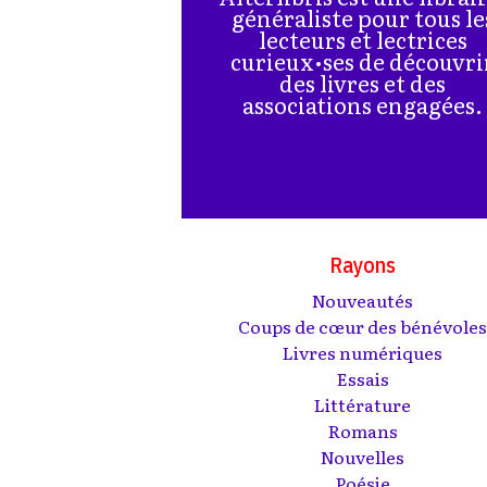
généraliste pour tous le
lecteurs et lectrices
curieux•ses de découvri
des livres et des
associations engagées.
Rayons
Nouveautés
Coups de cœur des bénévole
Livres numériques
Essais
Littérature
Romans
Nouvelles
Poésie