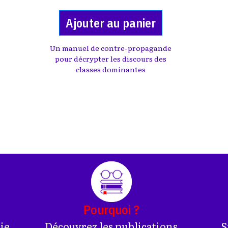
Ajouter au panier
Un manuel de contre-propagande
pour décrypter les discours des
classes dominantes
Pourquoi ?
rie
Découvrez les publications
S