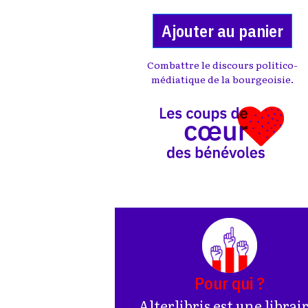
Ajouter au panier
Combattre le discours politico-
médiatique de la bourgeoisie.
Pour qui ?
Alterlibris est une librai