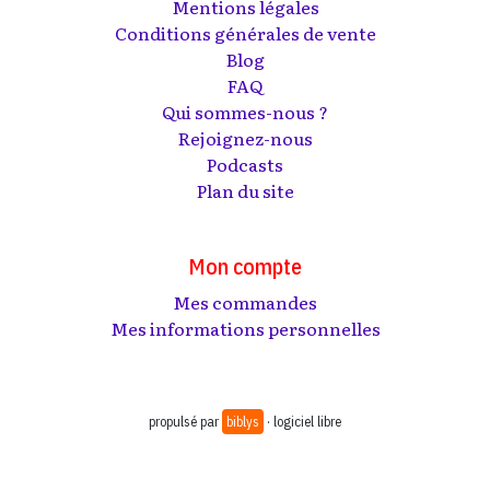
Mentions légales
Conditions générales de vente
Blog
FAQ
Qui sommes-nous ?
Rejoignez-nous
Podcasts
Plan du site
Mon compte
Mes commandes
Mes informations personnelles
propulsé par
biblys
· logiciel libre