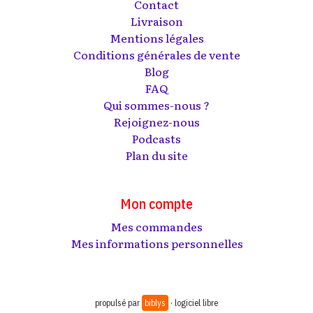
Contact
Livraison
Mentions légales
Conditions générales de vente
Blog
FAQ
Qui sommes-nous ?
Rejoignez-nous
Podcasts
Plan du site
Mon compte
Mes commandes
Mes informations personnelles
propulsé par
biblys
· logiciel libre