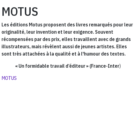
MOTUS
Les éditions Motus proposent des livres remarqués pour leur
originalité, leur invention et leur exigence. Souvent
récompensées par des prix, elles travaillent avec de grands
illustrateurs, mais révèlent aussi de jeunes artistes. Elles
sont très attachées à la qualité et à l'humour des textes.
« Un formidable travail d’éditeur » (France-Inter
)
MOTUS