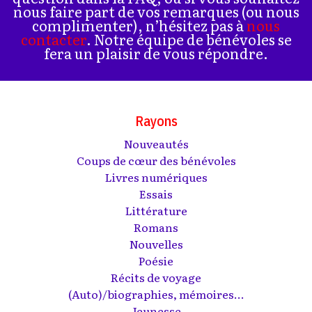
nous faire part de vos remarques (ou nous
complimenter), n’hésitez pas à
nous
contacter
. Notre équipe de bénévoles se
fera un plaisir de vous répondre.
Rayons
Nouveautés
Coups de cœur des bénévoles
Livres numériques
Essais
Littérature
Romans
Nouvelles
Poésie
Récits de voyage
(Auto)/biographies, mémoires...
Jeunesse