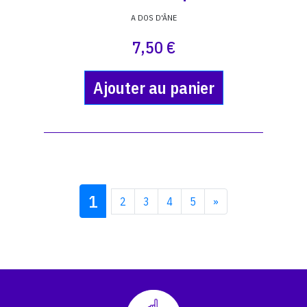
A DOS D'ÂNE
7,50 €
Ajouter au panier
1
2
3
4
5
»