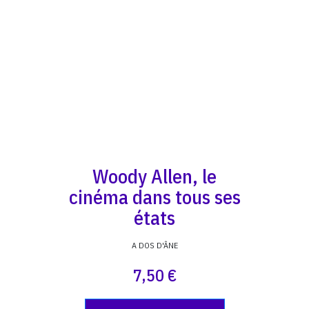
Woody Allen, le
cinéma dans tous ses
états
A DOS D'ÂNE
7,50 €