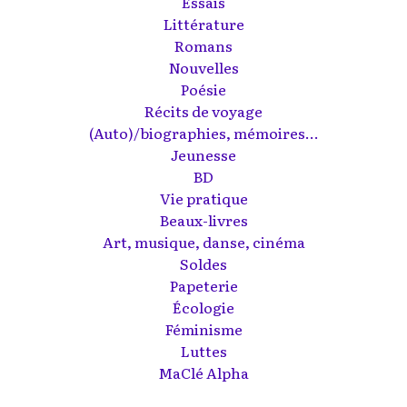
Essais
Littérature
Romans
Nouvelles
Poésie
Récits de voyage
(Auto)/biographies, mémoires...
Jeunesse
BD
Vie pratique
Beaux-livres
Art, musique, danse, cinéma
Soldes
Papeterie
Écologie
Féminisme
Luttes
MaClé Alpha