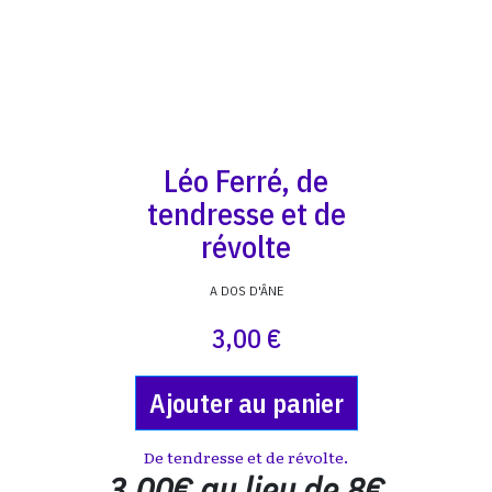
Léo Ferré, de
tendresse et de
révolte
A DOS D'ÂNE
3,00 €
Ajouter au panier
De tendresse et de révolte.
3.00€ au lieu de 8€