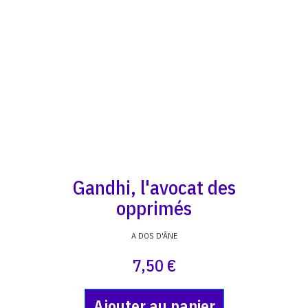
Gandhi, l'avocat des
opprimés
A DOS D'ÂNE
7,50 €
Ajouter au panier