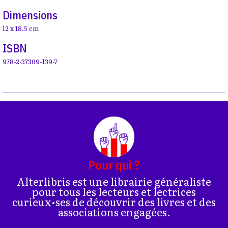
Dimensions
12 x 18.5 cm
ISBN
978-2-37309-139-7
Pour qui ?
Alterlibris est une librairie généraliste
pour tous les lecteurs et lectrices
curieux•ses de découvrir des livres et des
associations engagées.