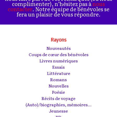
complimenter), n’hésitez pas à
nous
contacter
. Notre équipe de bénévoles se
fera un plaisir de vous répondre.
Rayons
Nouveautés
Coups de cœur des bénévoles
Livres numériques
Essais
Littérature
Romans
Nouvelles
Poésie
Récits de voyage
(Auto)/biographies, mémoires...
Jeunesse