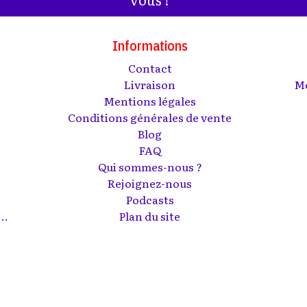
Informations
Contact
s
Livraison
Me
Mentions légales
Conditions générales de vente
Blog
FAQ
Qui sommes-nous ?
Rejoignez-nous
Podcasts
..
Plan du site