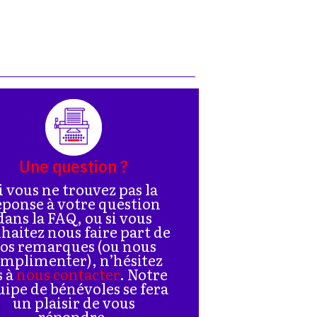
Une question ?
i vous ne trouvez pas la
éponse à votre question
dans la FAQ, ou si vous
haitez nous faire part de
os remarques (ou nous
mplimenter), n’hésitez
s à
nous contacter
. Notre
uipe de bénévoles se fera
un plaisir de vous
répondre.