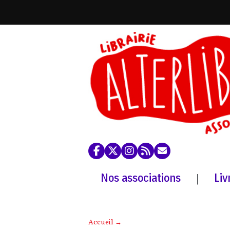
Nos associations
Liv
|
Accueil
→