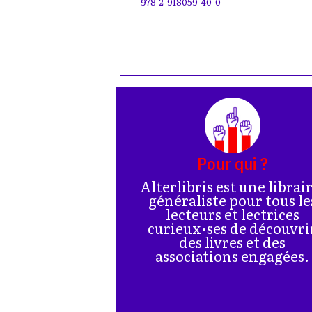
978-2-918059-40-0
Pour qui ?
Alterlibris est une librai
généraliste pour tous le
lecteurs et lectrices
curieux•ses de découvri
des livres et des
associations engagées.