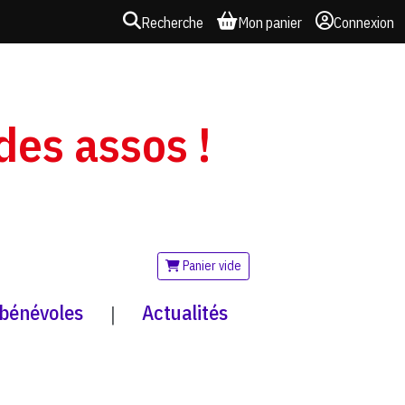
Recherche
Mon panier
Connexion
 des assos !
Panier vide
 bénévoles
Actualités
|