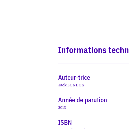
Informations tech
Auteur·trice
Jack LONDON
Année de parution
2013
ISBN