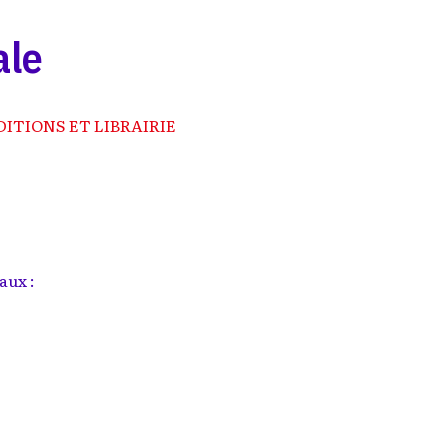
ale
DITIONS ET LIBRAIRIE
aux :