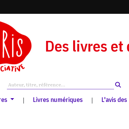
Des livres et
res
Livres numériques
L'avis des
|
|