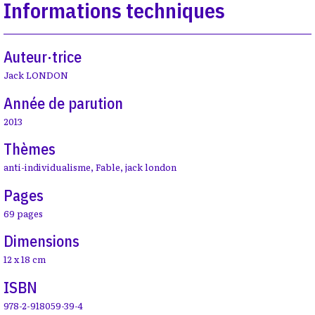
Informations techniques
Auteur·trice
Jack LONDON
Année de parution
2013
Thèmes
anti-individualisme
,
Fable
,
jack london
Pages
69 pages
Dimensions
12 x 18 cm
ISBN
978-2-918059-39-4