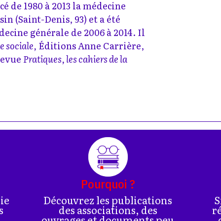
rcé de 1980 à 2013 la médecine
in (Saint-Denis, 93) et a été
decine générale de 2006 à 2014. Il
 sociale,
Éditions Anne Carrière,
 revue
Pratiques, les cahiers de la
Pourquoi ?
rie
Découvrez les publications
S
s
des associations, des
r
ouvrages et documents peu