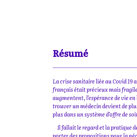
Résumé
La crise sanitaire liée au Covid 19
français était précieux mais fragile
augmentent, l’espérance de vie en 
trouver un médecin devient de plus
plus dans un système d’offre de soi
Il fallait le regard et la pratique
porter des propositions pour la né