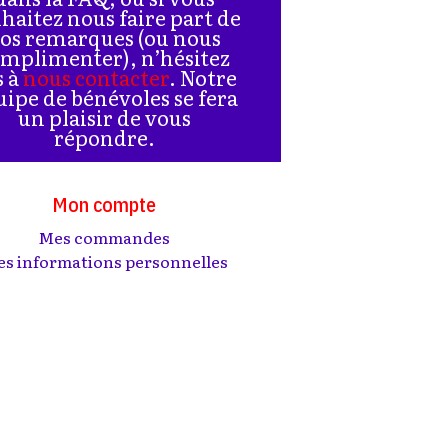
haitez nous faire part de
os remarques (ou nous
mplimenter), n’hésitez
s à
nous contacter
. Notre
uipe de bénévoles se fera
un plaisir de vous
répondre.
Mon compte
Mes commandes
s informations personnelles