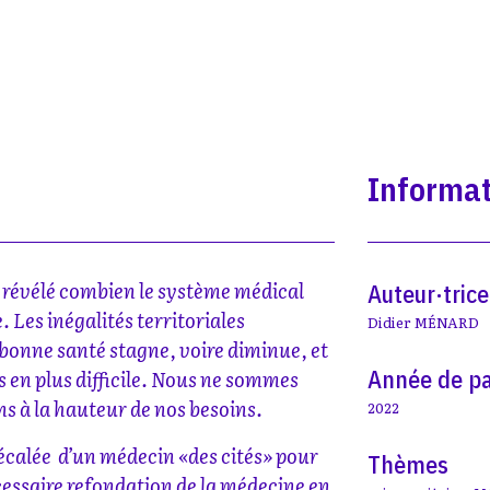
Informat
 a révélé combien le système médical
Auteur·trice
. Les inégalités territoriales
Didier MÉNARD
bonne santé stagne, voire diminue, et
Année de pa
 en plus difficile. Nous ne sommes
ns à la hauteur de nos besoins.
2022
 décalée d’un médecin «des cités» pour
Thèmes
cessaire refondation de la médecine en