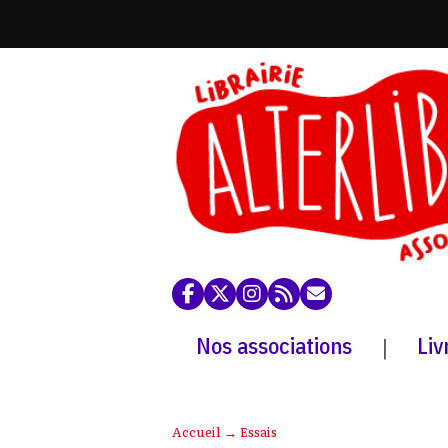
Nos associations
Liv
|
Accueil
→
Essais