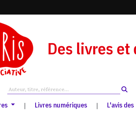
Des livres et
res
Livres numériques
L'avis des
|
|