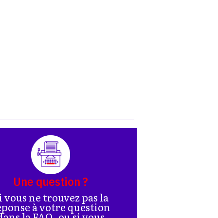
Une question ?
i vous ne trouvez pas la
éponse à votre question
dans la FAQ, ou si vous