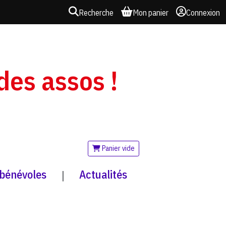
Recherche
Mon panier
Connexion
 des assos !
Panier vide
 bénévoles
Actualités
|