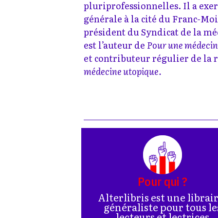
pluriprofessionnelles. Il a exe
générale à la cité du Franc-Mois
président du Syndicat de la mé
est l’auteur de
Pour une médecine
et contributeur régulier de la
médecine utopique.
Pour qui ?
Alterlibris est une librai
généraliste pour tous le
lecteurs et lectrices