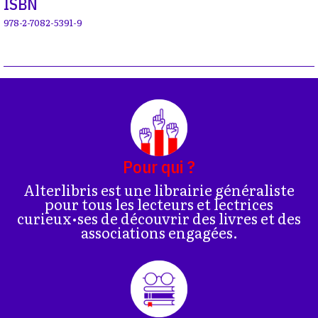
ISBN
978-2-7082-5391-9
Pour qui ?
Alterlibris est une librairie généraliste
pour tous les lecteurs et lectrices
curieux•ses de découvrir des livres et des
associations engagées.