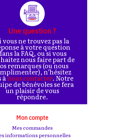
Une question ?
i vous ne trouvez pas la
éponse à votre question
dans la FAQ, ou si vous
haitez nous faire part de
os remarques (ou nous
mplimenter), n’hésitez
s à
nous contacter
. Notre
uipe de bénévoles se fera
un plaisir de vous
répondre.
Mon compte
Mes commandes
s informations personnelles