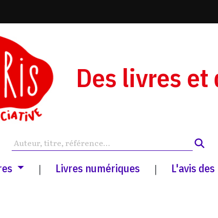
Des livres et
res
Livres numériques
L'avis des
|
|