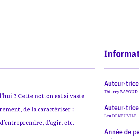
Informat
Auteur·trice
Thierry BAYOUD
’hui ? Cette notion est si vaste
Auteur·trice
ement, de la caractériser :
Léa DENEUVILE
 d’entreprendre, d’agir, etc.
Année de pa