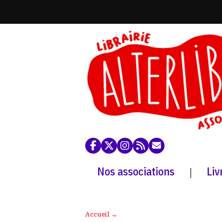
Nos associations
Liv
|
Accueil
→