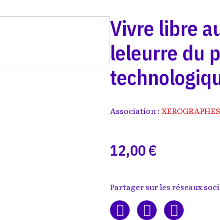
Vivre libre a
leleurre du 
technologiq
Association :
XEROGRAPHE
12,00 €
Partager sur les réseaux soci