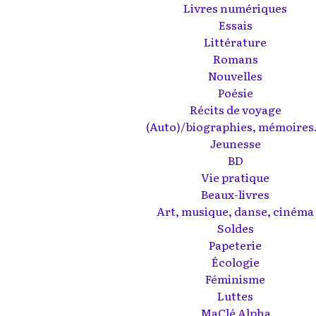
Livres numériques
Essais
Littérature
Romans
Nouvelles
Poésie
Récits de voyage
(Auto)/biographies, mémoires.
Jeunesse
BD
Vie pratique
Beaux-livres
Art, musique, danse, cinéma
Soldes
Papeterie
Écologie
Féminisme
Luttes
MaClé Alpha