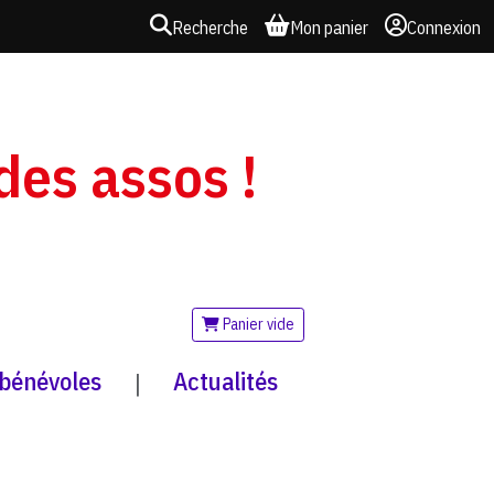
Recherche
Mon panier
Connexion
 des assos !
Panier vide
 bénévoles
Actualités
|