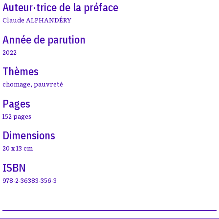
Auteur·trice de la préface
Claude ALPHANDÉRY
Année de parution
2022
Thèmes
chomage
,
pauvreté
Pages
152 pages
Dimensions
20 x 13 cm
ISBN
978-2-36383-356-3