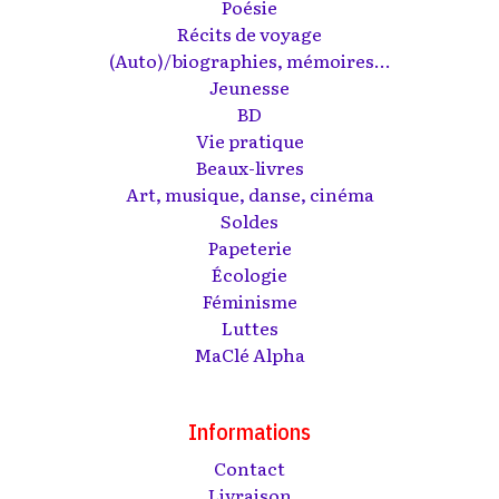
Poésie
Récits de voyage
(Auto)/biographies, mémoires...
Jeunesse
BD
Vie pratique
Beaux-livres
Art, musique, danse, cinéma
Soldes
Papeterie
Écologie
Féminisme
Luttes
MaClé Alpha
Informations
Contact
Livraison