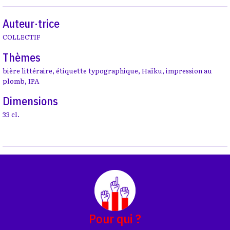
Auteur·trice
COLLECTIF
Thèmes
bière littéraire
,
étiquette typographique
,
Haïku
,
impression au
plomb
,
IPA
Dimensions
33 cl.
Pour qui ?