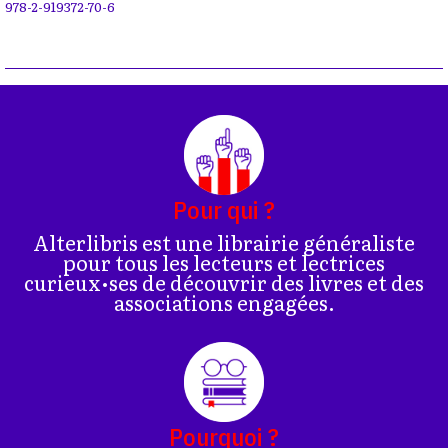
978-2-919372-70-6
Pour qui ?
Alterlibris est une librairie généraliste
pour tous les lecteurs et lectrices
curieux•ses de découvrir des livres et des
associations engagées.
Pourquoi ?