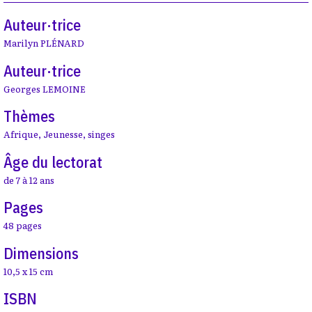
Auteur·trice
Marilyn PLÉNARD
Auteur·trice
Georges LEMOINE
Thèmes
Afrique
,
Jeunesse
,
singes
Âge du lectorat
de 7 à 12 ans
Pages
48 pages
Dimensions
10,5 x 15 cm
ISBN