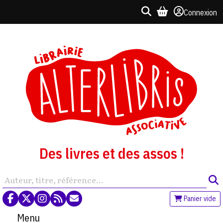
Connexion
Des livres et des assos !
Panier vide
Menu