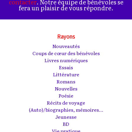
contacter
. Notre équipe de bénévoles se
fera un plaisir de vous répondre.
Rayons
Nouveautés
Coups de cœur des bénévoles
Livres numériques
Essais
Littérature
Romans
Nouvelles
Poésie
Récits de voyage
(Auto)/biographies, mémoires...
Jeunesse
BD
Vie pratique