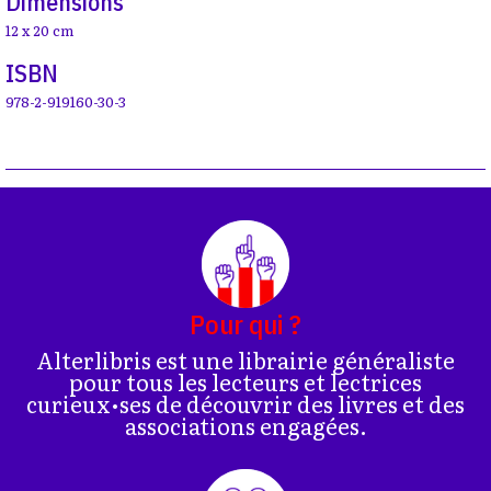
Dimensions
12 x 20 cm
ISBN
978-2-919160-30-3
Pour qui ?
Alterlibris est une librairie généraliste
pour tous les lecteurs et lectrices
curieux•ses de découvrir des livres et des
associations engagées.