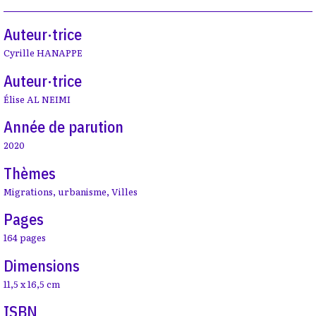
Auteur·trice
Cyrille HANAPPE
Auteur·trice
Élise AL NEIMI
Année de parution
2020
Thèmes
Migrations
,
urbanisme
,
Villes
Pages
164 pages
Dimensions
11,5 x 16,5 cm
ISBN