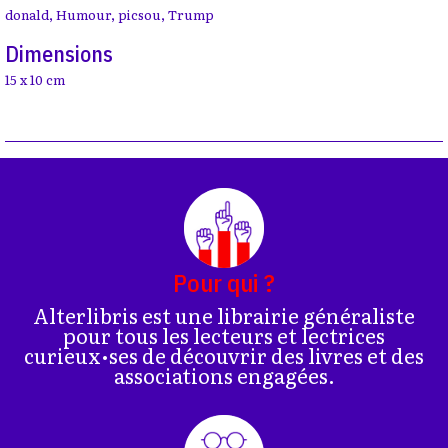
donald
,
Humour
,
picsou
,
Trump
Dimensions
15 x 10 cm
Pour qui ?
Alterlibris est une librairie généraliste
pour tous les lecteurs et lectrices
curieux•ses de découvrir des livres et des
associations engagées.