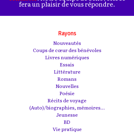
fera un plaisir de vous répondre.
Rayons
Nouveautés
Coups de cœur des bénévoles
Livres numériques
Essais
Littérature
Romans
Nouvelles
Poésie
Récits de voyage
(Auto)/biographies, mémoires...
Jeunesse
BD
Vie pratique