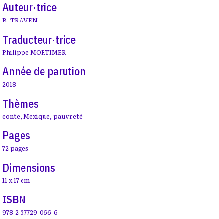
Auteur·trice
B. TRAVEN
Traducteur·trice
Philippe MORTIMER
Année de parution
2018
Thèmes
conte
,
Mexique
,
pauvreté
Pages
72 pages
Dimensions
11 x 17 cm
ISBN
978-2-37729-066-6