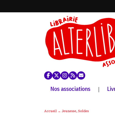
Nos associations
Liv
|
Accueil
→
Jeunesse
,
Soldes