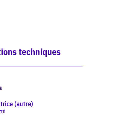
ions techniques
É
trice (autre)
ITÉ