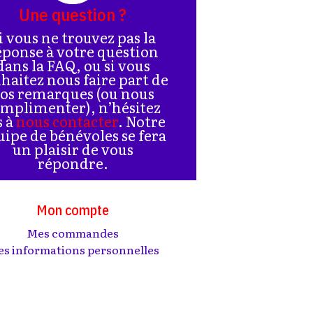
Une question ?
i vous ne trouvez pas la
éponse à votre question
dans la FAQ, ou si vous
haitez nous faire part de
os remarques (ou nous
mplimenter), n’hésitez
s à
nous contacter
. Notre
uipe de bénévoles se fera
un plaisir de vous
répondre.
Mon compte
Mes commandes
s informations personnelles