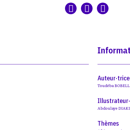
Informat
Auteur·trice
Toudéba BOBELL
Illustrateur·
Abdoulaye DIAK
Thèmes