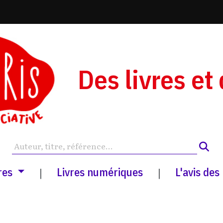
Des livres et
res
Livres numériques
L'avis des
|
|