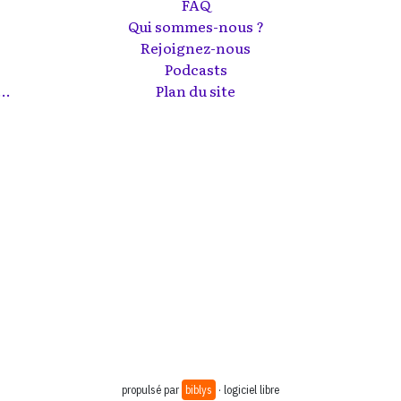
FAQ
Qui sommes-nous ?
Rejoignez-nous
Podcasts
..
Plan du site
propulsé par
biblys
· logiciel libre