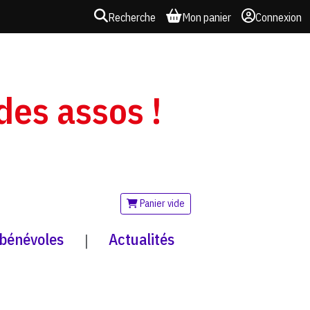
Recherche
Mon panier
Connexion
 des assos !
Panier vide
 bénévoles
Actualités
|