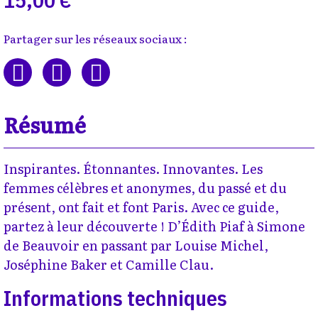
Partager sur les réseaux sociaux :
Résumé
Inspirantes. Étonnantes. Innovantes. Les
femmes célèbres et anonymes, du passé et du
présent, ont fait et font Paris. Avec ce guide,
partez à leur découverte ! D’Édith Piaf à Simone
de Beauvoir en passant par Louise Michel,
Joséphine Baker et Camille Clau.
Informations techniques