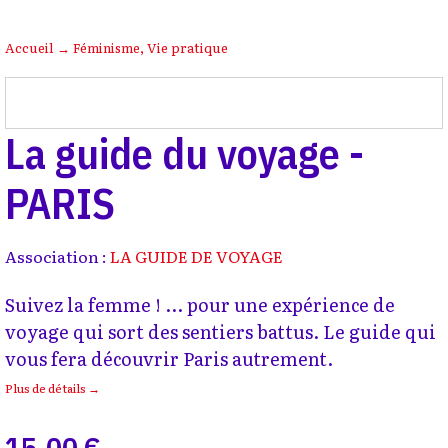
Accueil
→
Féminisme
,
Vie pratique
La guide du voyage -
PARIS
Association :
LA GUIDE DE VOYAGE
Suivez la femme ! ... pour une expérience de
voyage qui sort des sentiers battus. Le guide qui
vous fera découvrir Paris autrement.
Plus de détails →
15,00 €