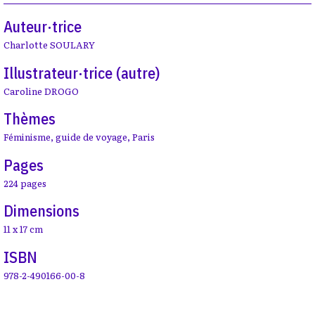
Auteur·trice
Charlotte SOULARY
Illustrateur·trice (autre)
Caroline DROGO
Thèmes
Féminisme
,
guide de voyage
,
Paris
Pages
224 pages
Dimensions
11 x 17 cm
ISBN
978-2-490166-00-8