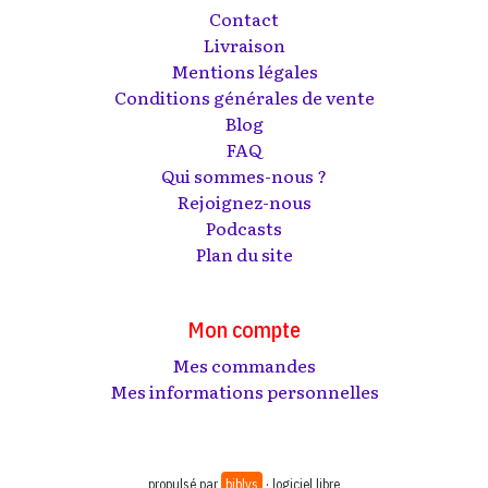
Contact
Livraison
Mentions légales
Conditions générales de vente
Blog
FAQ
Qui sommes-nous ?
Rejoignez-nous
Podcasts
Plan du site
Mon compte
Mes commandes
Mes informations personnelles
propulsé par
biblys
· logiciel libre