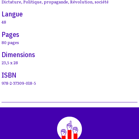
Dictature
,
Politique
,
propagande
,
Révolution
,
société
Langue
48
Pages
80 pages
Dimensions
23,5 x 28
ISBN
978-2-37309-018-5