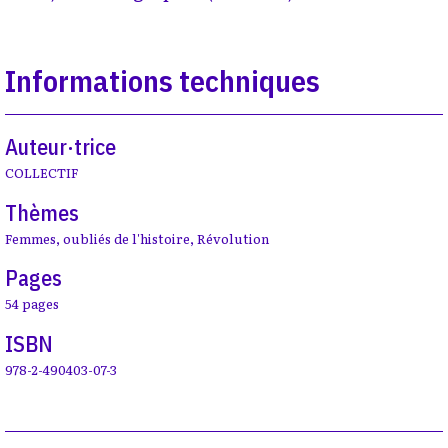
Informations techniques
Auteur·trice
COLLECTIF
Thèmes
Femmes
,
oubliés de l'histoire
,
Révolution
Pages
54 pages
ISBN
978-2-490403-07-3