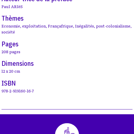
Paul ARIèS
Thèmes
Economie
,
exploitation
,
Françafrique
,
Inégalités
,
post-colonialisme
,
société
Pages
208 pages
Dimensions
12 x 20 cm
ISBN
978-2-919160-16-7