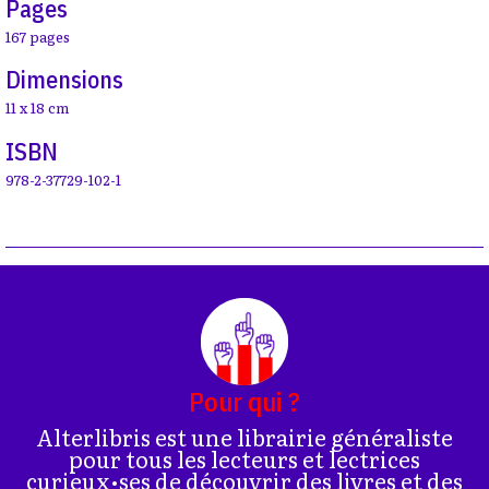
Pages
167 pages
Dimensions
11 x 18 cm
ISBN
978-2-37729-102-1
Pour qui ?
Alterlibris est une librairie généraliste
pour tous les lecteurs et lectrices
curieux•ses de découvrir des livres et des