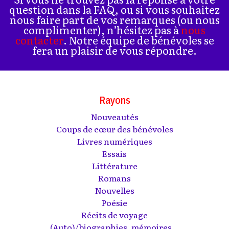
question dans la FAQ, ou si vous souhaitez
nous faire part de vos remarques (ou nous
complimenter), n’hésitez pas à
nous
contacter
. Notre équipe de bénévoles se
fera un plaisir de vous répondre.
Rayons
Nouveautés
Coups de cœur des bénévoles
Livres numériques
Essais
Littérature
Romans
Nouvelles
Poésie
Récits de voyage
(Auto)/biographies, mémoires...