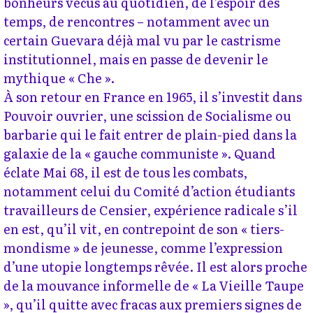
bonheurs vécus au quotidien, de l’espoir des
temps, de rencontres – notamment avec un
certain Guevara déjà mal vu par le castrisme
institutionnel, mais en passe de devenir le
mythique « Che ».
À son retour en France en 1965, il s’investit dans
Pouvoir ouvrier, une scission de Socialisme ou
barbarie qui le fait entrer de plain-pied dans la
galaxie de la « gauche communiste ». Quand
éclate Mai 68, il est de tous les combats,
notamment celui du Comité d’action étudiants
travailleurs de Censier, expérience radicale s’il
en est, qu’il vit, en contrepoint de son « tiers-
mondisme » de jeunesse, comme l’expression
d’une utopie longtemps rêvée. Il est alors proche
de la mouvance informelle de « La Vieille Taupe
», qu’il quitte avec fracas aux premiers signes de