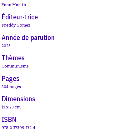
Yann Martin
Éditeur·trice
Freddy Gomez
Année de parution
2025
Thèmes
Communisme
Pages
304 pages
Dimensions
13 x 23 cm
ISBN
978-2-37309-172-4